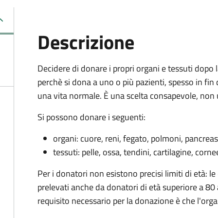
Descrizione
Decidere di donare i propri organi e tessuti dopo
perchè si dona a uno o più pazienti, spesso in fin di
una vita normale. È una scelta consapevole, non 
Si possono donare i seguenti:
organi: cuore, reni, fegato, polmoni, pancreas
tessuti: pelle, ossa, tendini, cartilagine, corn
Per i donatori non esistono precisi limiti di età: 
prelevati anche da donatori di età superiore a 80 a
requisito necessario per la donazione è che l'orga