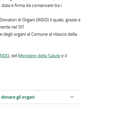
, data e firma da conservare tra i
 Donatori di Organi (AIDO) il quale, grazie a
mente nel SIT
 degli organi al Comune al rilascio della
A
IDO
, del
Ministero della Salute
e il
 donare gli organi