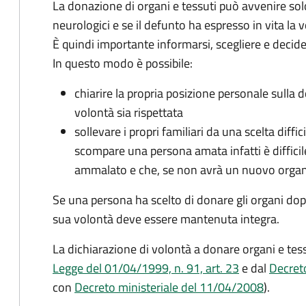
La donazione di organi e tessuti può avvenire sol
neurologici e se il defunto ha espresso in vita la
È quindi importante informarsi, scegliere e decid
In questo modo è possibile:
chiarire la propria posizione personale sulla 
volontà sia rispettata
sollevare i propri familiari da una scelta dif
scompare una persona amata infatti è difficile 
ammalato e che, se non avrà un nuovo organo
Se una persona ha scelto di donare gli organi dop
sua volontà deve essere mantenuta integra.
La dichiarazione di volontà a donare organi e te
Legge del 01/04/1999, n. 91, art. 23
e dal
Decret
con
Decreto ministeriale del 11/04/2008
).