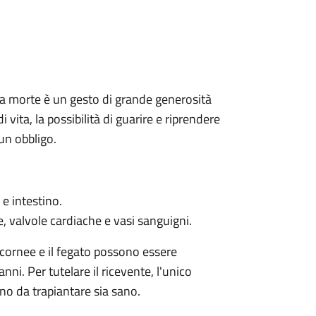
 la morte è un gesto di grande generosità
 vita, la possibilità di guarire e riprendere
un obbligo.
 e intestino.
ee, valvole cardiache e vasi sanguigni.
le cornee e il fegato possono essere
nni. Per tutelare il ricevente, l'unico
no da trapiantare sia sano.