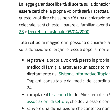
La legge garantisce libertà di scelta sulla donazio
essere certi che la propria volontà sarà rispettata. 
questo vuol dire che se non c’è una dichiarazione 
celebrale, sarà chiesto il parere
ai familiari aventi d
23
e
Decreto ministeriale 08/04/2000
).
Tutti i cittadini maggiorenni possono dichiarare l
sulla donazione di organi e tessuti dopo la morte
registrare la propria volontà presso la propria
medico di famiglia, attraverso un apposito mo
direttamente nel
Sistema Informativo Trapiant
Trapianti consultabile dai medici del coordin
24
compilare il
tesserino blu
del Ministero della S
associazioni di settore
, che dovrà essere con
scrivere una dichiarazione che contenga nom