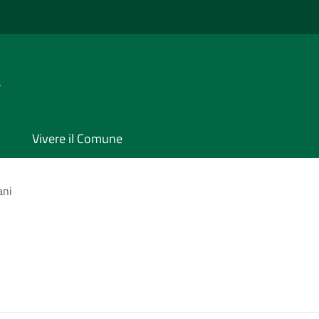
a
Vivere il Comune
ani