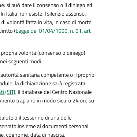
ne: si può dare il consenso o il diniego ed
In Italia non esiste il silenzio assenso,
di volontà fatta in vita, in caso di morte
iritto (
Legge del 01/04/1999, n. 91, art.
a propria volontà (consenso o diniego)
 nei seguenti modi:
 autorità sanitaria competente o il proprio
dulo: la dichiarazione sarà registrata
i (SIT)
, il database del Centro Nazionale
amento trapianti in modo sicuro 24 ore su
alute o il tesserino di una delle
servato insieme ai documenti personali
e, cognome, data di nascita,