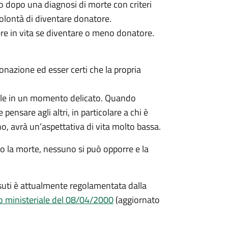
o dopo una diagnosi di morte con criteri
 volontà di diventare donatore.
ere in vita se diventare o meno donatore.
donazione ed esser certi che la propria
ficile in un momento delicato. Quando
pensare agli altri, in particolare a chi è
, avrà un’aspettativa di vita molto bassa.
o la morte, nessuno si può opporre e la
ssuti è attualmente regolamentata dalla
o ministeriale del 08/04/2000
(aggiornato