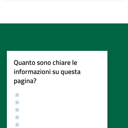
Quanto sono chiare le
informazioni su questa
pagina?
Valutazione
Valuta 5 stelle su 5
Valuta 4 stelle su 5
Valuta 3 stelle su 5
Valuta 2 stelle su 5
Valuta 1 stelle su 5