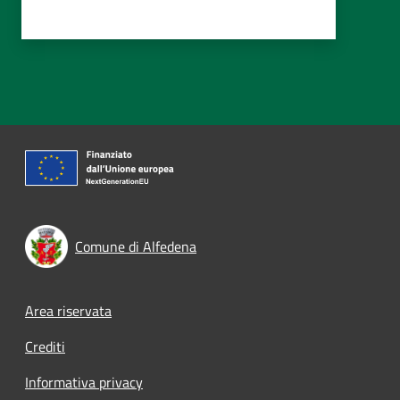
Comune di Alfedena
Footer menu
Area riservata
Crediti
Informativa privacy