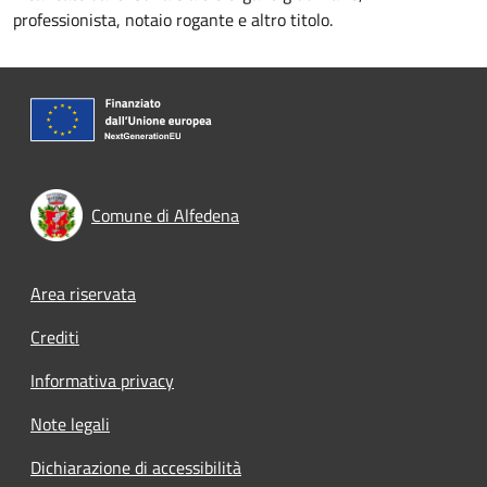
professionista, notaio rogante e altro titolo.
Comune di Alfedena
Footer menu
Area riservata
Crediti
Informativa privacy
Note legali
Dichiarazione di accessibilità