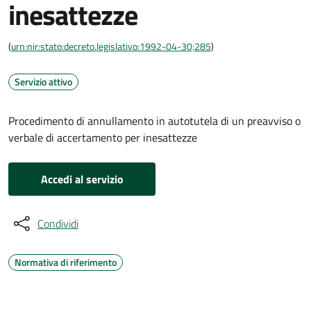
inesattezze
(
urn:nir:stato:decreto.legislativo:1992-04-30;285
)
Servizio attivo
Procedimento di annullamento in autotutela di un preavviso o
verbale di accertamento per inesattezze
Accedi al servizio
Condividi
Normativa di riferimento