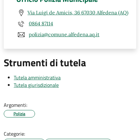
Via Luigi de Amicis, 36 67030 Alfedena (AQ)
0864 87114
polizia@comune.alfedena.aq.it
Strumenti di tutela
Tutela amministrativa
Tutela giurisdizionale
Argomenti:
Polizia
Categorie: