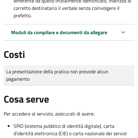
differente da quello inizialmente identificato, indirizza al
corretto destinatario il verbale senza coinvolgere il
prefetto.
Moduli da compilare e documenti da allegare
Costi
Tipo di pagamento
Importo
La presentazione della pratica non prevede alcun
pagamento
Cosa serve
Per accedere al servizio, assicurati di avere:
SPID (sistema pubblico di identità digitale), carta
d’identità elettronica (CIE) o carta nazionale dei servizi