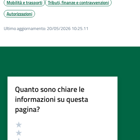
Mobilità e trasporti
Tributi, finanze e contravvenzioni
Autorizzazioni
Ultimo aggiornamento:
20/05/2026 10:25.11
Quanto sono chiare le
informazioni su questa
pagina?
Valutazione
Valuta 5 stelle su 5
Valuta 4 stelle su 5
Valuta 3 stelle su 5