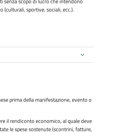
enti senza scopo di lucro che intendono
 (culturali, sportive, sociali, ecc.).
ese prima della manifestazione, evento o
ere il rendiconto economico, al quale deve
ate le spese sostenute (scontrini, fatture,