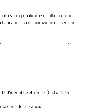
ributo verrà pubblicato
sull'albo pretorio e
co bancario e su dichiarazione di esenzione
e
rta d’identità elettronica (CIE) o carta
ntazione della pratica.