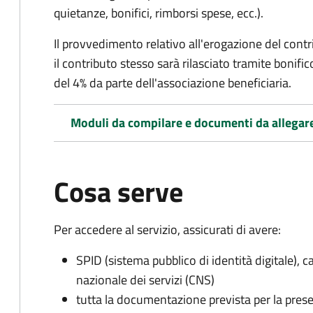
quietanze, bonifici, rimborsi spese, ecc.).
Il provvedimento relativo all'erogazione del cont
i
l contributo stesso sarà rilasciato tramite bonifi
del 4% da parte dell'associazione beneficiaria.
Moduli da compilare e documenti da allegar
Cosa serve
Per accedere al servizio, assicurati di avere:
SPID (sistema pubblico di identità digitale), ca
nazionale dei servizi (CNS)
tutta la documentazione prevista per la prese