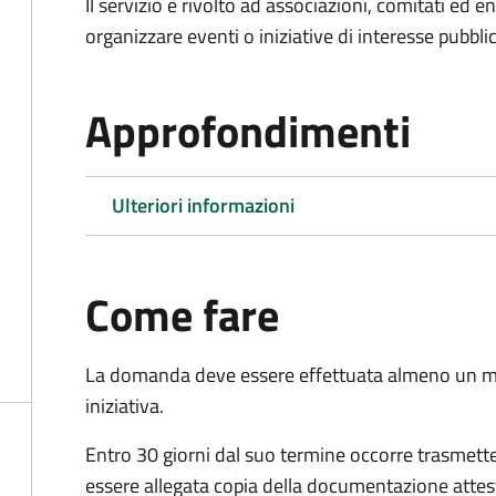
Il servizio è rivolto ad associazioni, comitati ed 
organizzare eventi o iniziative di interesse pubblico
Approfondimenti
Ulteriori informazioni
Come fare
La domanda deve essere effettuata almeno
un m
iniziativa.
Entro 30 giorni dal suo termine occorre trasmett
essere allegata copia della documentazione attest