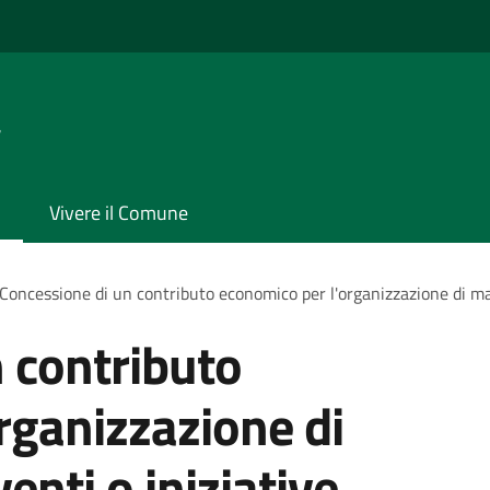
a
Vivere il Comune
Concessione di un contributo economico per l'organizzazione di man
 contributo
rganizzazione di
enti o iniziative