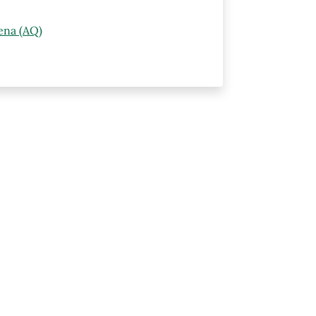
ena (AQ)