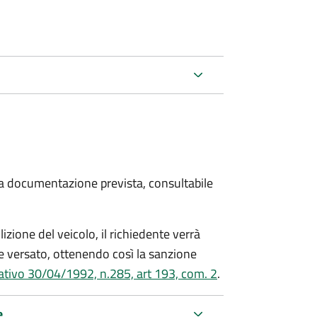
 la documentazione prevista, consultabile
zione del veicolo, il richiedente verrà
 versato, ottenendo così la sanzione
lativo 30/04/1992, n.285, art 193, com. 2
.
e