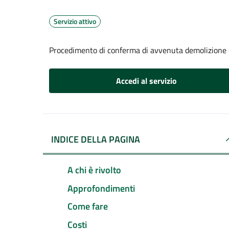
Servizio attivo
Procedimento di conferma di avvenuta demolizione e
Accedi al servizio
INDICE DELLA PAGINA
A chi è rivolto
Approfondimenti
Come fare
Costi