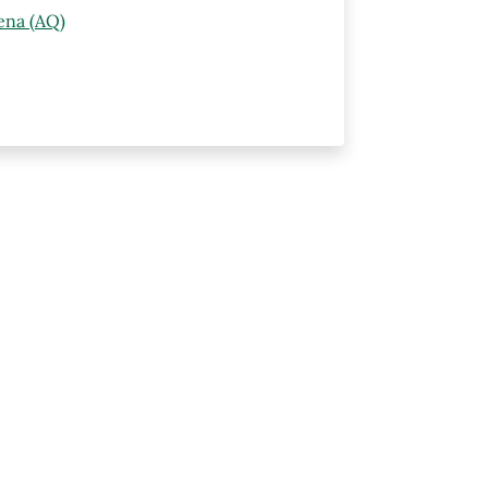
ena (AQ)