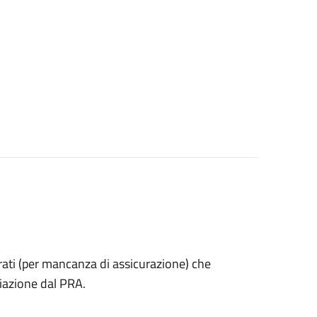
estrati (per mancanza di assicurazione) che
iazione dal PRA.