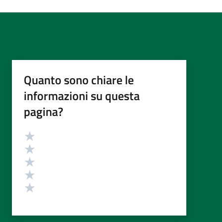
Quanto sono chiare le
informazioni su questa
pagina?
Valutazione
Valuta 5 stelle su 5
Valuta 4 stelle su 5
Valuta 3 stelle su 5
Valuta 2 stelle su 5
Valuta 1 stelle su 5