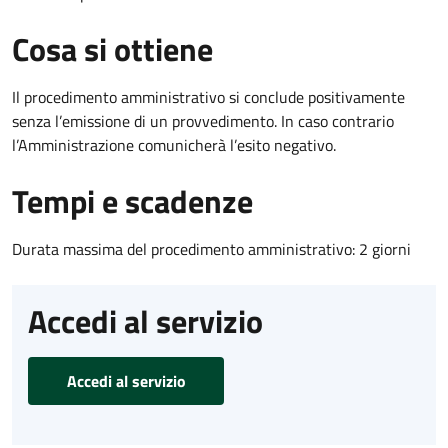
Cosa si ottiene
Il procedimento amministrativo si conclude positivamente
senza l’emissione di un provvedimento. In caso contrario
l’Amministrazione comunicherà l’esito negativo.
Tempi e scadenze
Durata massima del procedimento amministrativo: 2 giorni
Accedi al servizio
Accedi al servizio