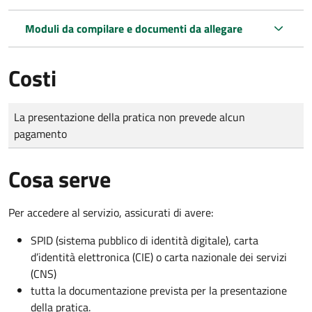
Moduli da compilare e documenti da allegare
Costi
Tipo di pagamento
Importo
La presentazione della pratica non prevede alcun
pagamento
Cosa serve
Per accedere al servizio, assicurati di avere:
SPID (sistema pubblico di identità digitale), carta
d’identità elettronica (CIE) o carta nazionale dei servizi
(CNS)
tutta la documentazione prevista per la presentazione
della pratica.