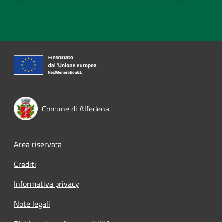
Comune di Alfedena
Footer menu
Area riservata
Crediti
Informativa privacy
Note legali