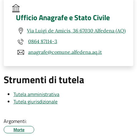
Ufficio Anagrafe e Stato Civile
Via Luigi de Amicis, 36 67030 Alfedena (AQ)
0864 87114-3
anagrafe@comune.alfedena.aq.it
Strumenti di tutela
Tutela amministrativa
Tutela giurisdizionale
Argomenti:
Morte