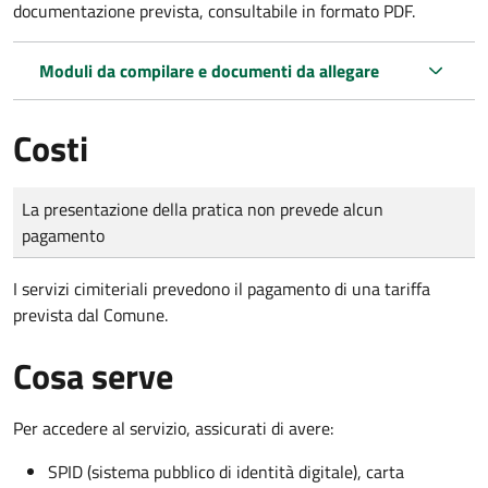
documentazione prevista, consultabile in formato PDF.
Moduli da compilare e documenti da allegare
Costi
Tipo di pagamento
Importo
La presentazione della pratica non prevede alcun
pagamento
I servizi cimiteriali prevedono il pagamento di una tariffa
prevista dal Comune.
Cosa serve
Per accedere al servizio, assicurati di avere:
SPID (sistema pubblico di identità digitale), carta