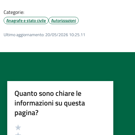
Categorie:
Anagrafe e stato civile
Autorizzazioni
Ultimo aggiornamento:
20/05/2026 10:25.11
Quanto sono chiare le
informazioni su questa
pagina?
Valutazione
Valuta 5 stelle su 5
Valuta 4 stelle su 5