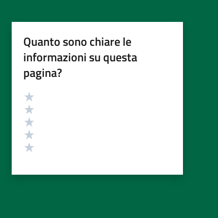
Quanto sono chiare le
informazioni su questa
pagina?
Valutazione
Valuta 5 stelle su 5
Valuta 4 stelle su 5
Valuta 3 stelle su 5
Valuta 2 stelle su 5
Valuta 1 stelle su 5