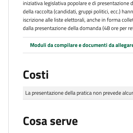
iniziativa legislativa popolare e di presentazione 
della raccolta (candidati, gruppi politici, ecc.) hanno
iscrizione alle liste elettorali, anche in forma col
dalla presentazione della domanda (48 ore per r
Moduli da compilare e documenti da allegar
Costi
Tipo di pagamento
Importo
La presentazione della pratica non prevede al
Cosa serve