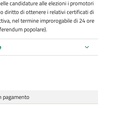
delle candidature alle elezioni i promotori
 diritto di ottenere i relativi certificati di
lettiva, nel termine improrogabile di 24 ore
eferendum popolare).
e
cun pagamento