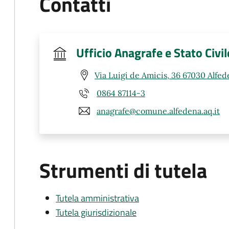
Contatti
Ufficio Anagrafe e Stato Civil
Via Luigi de Amicis, 36 67030 Alfed
0864 87114-3
anagrafe@comune.alfedena.aq.it
Strumenti di tutela
Tutela amministrativa
Tutela giurisdizionale