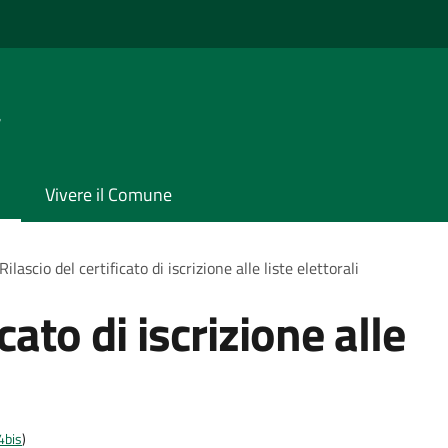
a
Vivere il Comune
Rilascio del certificato di iscrizione alle liste elettorali
icato di iscrizione alle
4bis
)