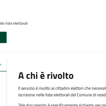
lle liste elettorali
A chi è rivolto
Il servizio è rivolto ai cittadini elettori che necess
iscrizione nelle liste elettorali del Comune di res
Tale documento è specificamente richiesto per pr