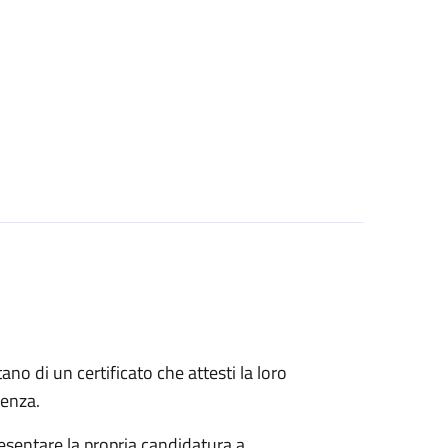
itano di un certificato che attesti la loro
idenza.
esentare la propria candidatura a