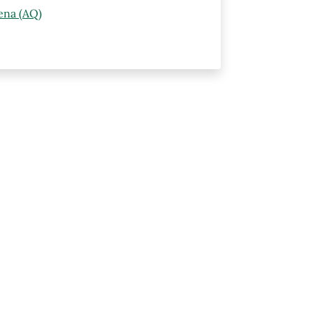
ena (AQ)