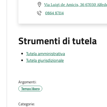
Via Luigi de Amicis, 36 67030 Alfed
0864 87114
Strumenti di tutela
Tutela amministrativa
Tutela giurisdizionale
Argomenti:
Tempo libero
Categorie: