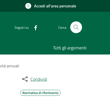
Accedi all'area personale
Seguici su
Cerca
Tutti gli argomenti
vità annuali
Condividi
Normativa di riferimento