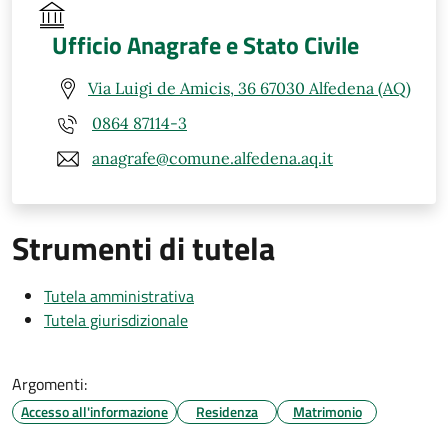
Ufficio Anagrafe e Stato Civile
Via Luigi de Amicis, 36 67030 Alfedena (AQ)
0864 87114-3
anagrafe@comune.alfedena.aq.it
Strumenti di tutela
Tutela amministrativa
Tutela giurisdizionale
Argomenti:
Accesso all'informazione
Residenza
Matrimonio