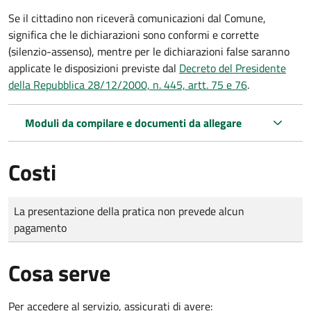
Se il cittadino non riceverà comunicazioni dal Comune,
significa che le dichiarazioni sono conformi e corrette
(silenzio-assenso), mentre per le dichiarazioni false saranno
applicate le disposizioni previste dal
Decreto del Presidente
della Repubblica 28/12/2000, n. 445, artt. 75 e 76
.
Moduli da compilare e documenti da allegare
Costi
Tipo di pagamento
Importo
La presentazione della pratica non prevede alcun
pagamento
Cosa serve
Per accedere al servizio, assicurati di avere: