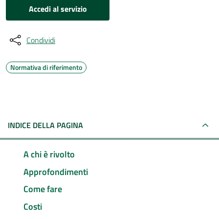
Accedi al servizio
Condividi
Normativa di riferimento
INDICE DELLA PAGINA
A chi è rivolto
Approfondimenti
Come fare
Costi