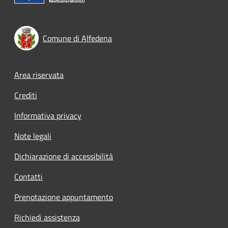
Comune di Alfedena
Footer menu
Area riservata
Crediti
Informativa privacy
Note legali
Dichiarazione di accessibilità
Contatti
Prenotazione appuntamento
Richiedi assistenza