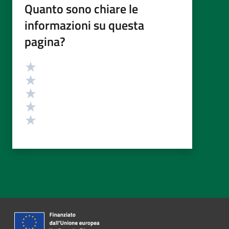
Quanto sono chiare le
informazioni su questa
pagina?
Valutazione
Valuta 5 stelle su 5
Valuta 4 stelle su 5
Valuta 3 stelle su 5
Valuta 2 stelle su 5
Valuta 1 stelle su 5