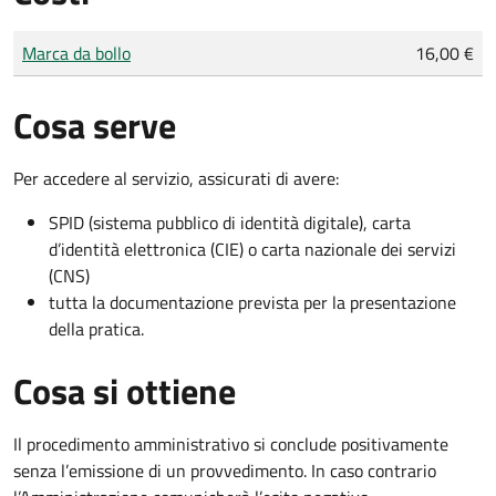
Tipo di pagamento
Importo
Marca da bollo
16,00 €
Cosa serve
Per accedere al servizio, assicurati di avere:
SPID (sistema pubblico di identità digitale), carta
d’identità elettronica (CIE) o carta nazionale dei servizi
(CNS)
tutta la documentazione prevista per la presentazione
della pratica.
Cosa si ottiene
Il procedimento amministrativo si conclude positivamente
senza l’emissione di un provvedimento. In caso contrario