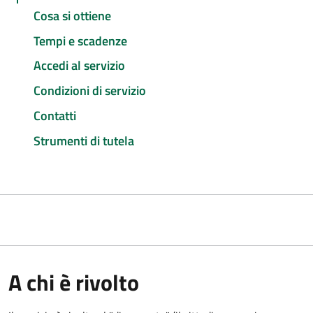
Cosa si ottiene
Tempi e scadenze
Accedi al servizio
Condizioni di servizio
Contatti
Strumenti di tutela
A chi è rivolto