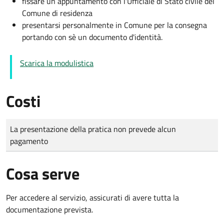
fissare un appuntamento con l'Ufficiale di Stato civile del
Comune di residenza
presentarsi personalmente in Comune per la consegna
portando con sè un documento d'identità.
Scarica la modulistica
Costi
Tipo di pagamento
Importo
La presentazione della pratica non prevede alcun
pagamento
Cosa serve
Per accedere al servizio, assicurati di avere tutta la
documentazione prevista.