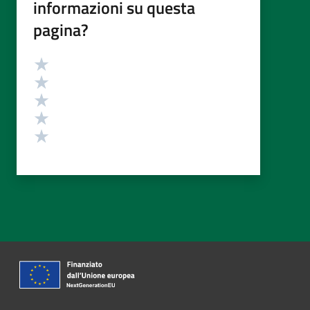
informazioni su questa
pagina?
Valutazione
Valuta 5 stelle su 5
Valuta 4 stelle su 5
Valuta 3 stelle su 5
Valuta 2 stelle su 5
Valuta 1 stelle su 5