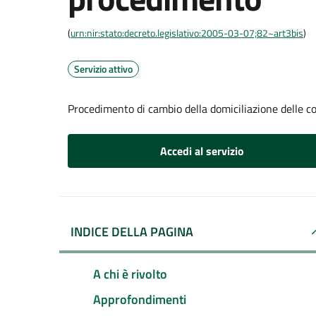
(
urn:nir:stato:decreto.legislativo:2005-03-07;82~art3bis
)
Servizio attivo
Procedimento di cambio della domiciliazione delle 
Accedi al servizio
INDICE DELLA PAGINA
A chi è rivolto
Approfondimenti