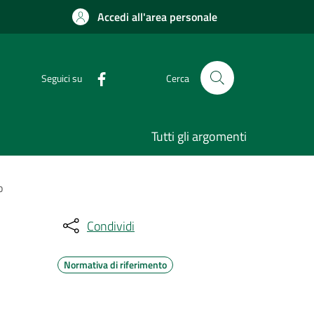
Accedi all'area personale
Seguici su
Cerca
Tutti gli argomenti
o
Condividi
Normativa di riferimento