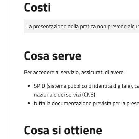
Costi
Tipo di pagamento
Importo
La presentazione della pratica non prevede al
Cosa serve
Per accedere al servizio, assicurati di avere:
SPID (sistema pubblico di identità digitale), ca
nazionale dei servizi (CNS)
tutta la documentazione prevista per la prese
Cosa si ottiene