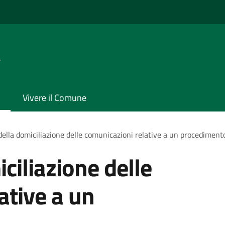
a
Vivere il Comune
ella domiciliazione delle comunicazioni relative a un procediment
ciliazione delle
ative a un