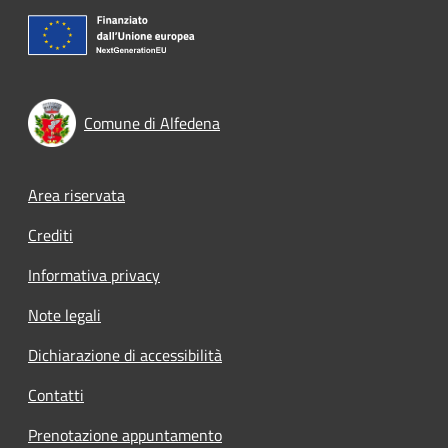
Comune di Alfedena
Footer menu
Area riservata
Crediti
Informativa privacy
Note legali
Dichiarazione di accessibilità
Contatti
Prenotazione appuntamento