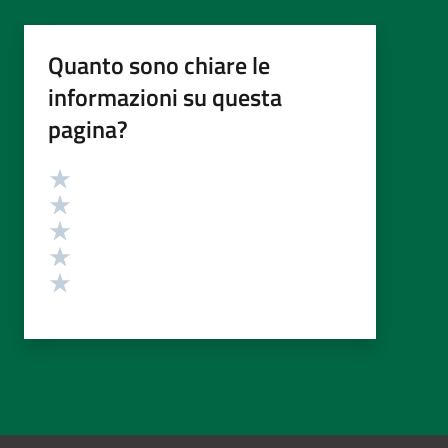
Quanto sono chiare le
informazioni su questa
pagina?
Valutazione
Valuta 5 stelle su 5
Valuta 4 stelle su 5
Valuta 3 stelle su 5
Valuta 2 stelle su 5
Valuta 1 stelle su 5