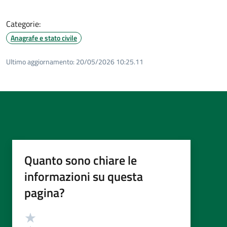
Categorie:
Anagrafe e stato civile
Ultimo aggiornamento:
20/05/2026 10:25.11
Quanto sono chiare le
informazioni su questa
pagina?
Valutazione
Valuta 5 stelle su 5