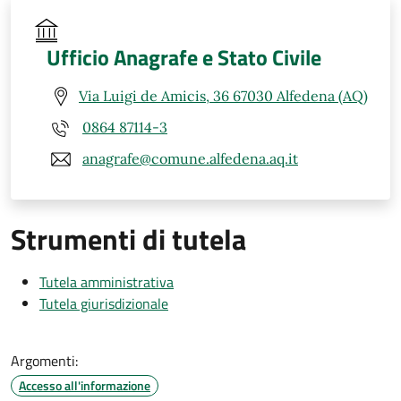
Ufficio Anagrafe e Stato Civile
Via Luigi de Amicis, 36 67030 Alfedena (AQ)
0864 87114-3
anagrafe@comune.alfedena.aq.it
Strumenti di tutela
Tutela amministrativa
Tutela giurisdizionale
Argomenti:
Accesso all'informazione