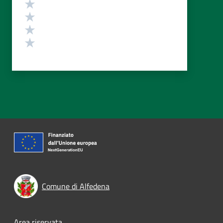
Valuta 4 stelle su 5
Valuta 3 stelle su 5
Valuta 2 stelle su 5
Valuta 1 stelle su 5
Comune di Alfedena
Area riservata