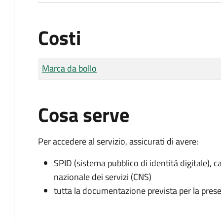
Costi
Tipo di pagamento
Importo
Marca da bollo
Cosa serve
Per accedere al servizio, assicurati di avere:
SPID (sistema pubblico di identità digitale), ca
nazionale dei servizi (CNS)
tutta la documentazione prevista per la prese