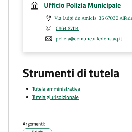
Ufficio Polizia Municipale
Via Luigi de Amicis, 36 67030 Alfed
0864 87114
polizia@comune.alfedena.aq.it
Strumenti di tutela
Tutela amministrativa
Tutela giurisdizionale
Argomenti:
Polizia