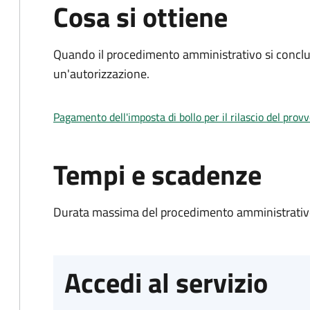
Cosa si ottiene
Quando il procedimento amministrativo si conclu
un'autorizzazione.
Pagamento dell'imposta di bollo per il rilascio del prov
Tempi e scadenze
Durata massima del procedimento amministrativo
Accedi al servizio