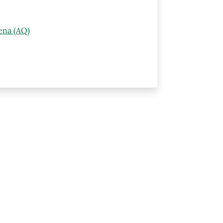
ena (AQ)