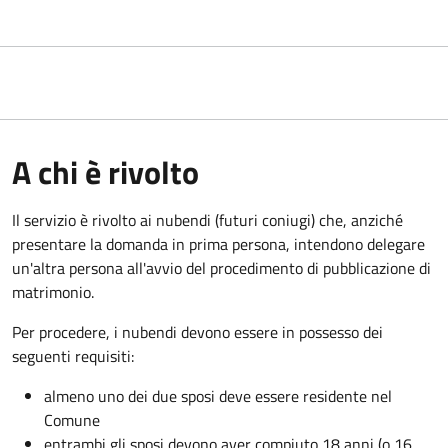
A chi è rivolto
Il servizio è rivolto ai nubendi (futuri coniugi) che, anziché
presentare la domanda in prima persona, intendono delegare
un'altra persona all'avvio del procedimento di pubblicazione di
matrimonio.
Per procedere, i nubendi devono essere in possesso dei
seguenti requisiti:
almeno uno dei due sposi deve essere residente nel
Comune
entrambi gli sposi devono aver compiuto 18 anni (o 16