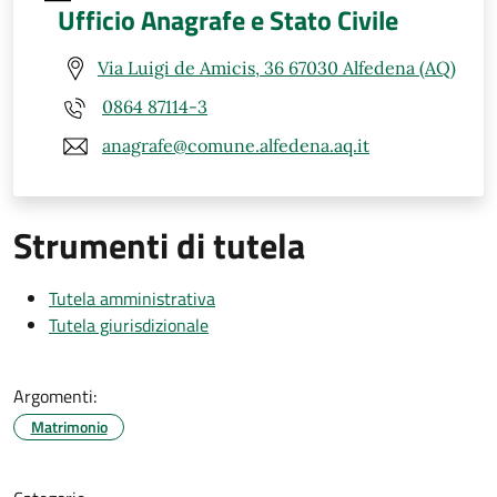
Ufficio Anagrafe e Stato Civile
Via Luigi de Amicis, 36 67030 Alfedena (AQ)
0864 87114-3
anagrafe@comune.alfedena.aq.it
Strumenti di tutela
Tutela amministrativa
Tutela giurisdizionale
Argomenti:
Matrimonio