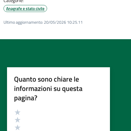
Categorie:
Anagrafe e stato civile
Ultimo aggiornamento:
20/05/2026 10:25.11
Quanto sono chiare le
informazioni su questa
pagina?
Valutazione
Valuta 5 stelle su 5
Valuta 4 stelle su 5
Valuta 3 stelle su 5