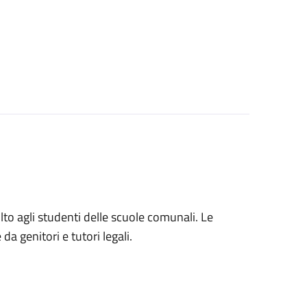
volto agli studenti delle scuole comunali. Le
a genitori e tutori legali.