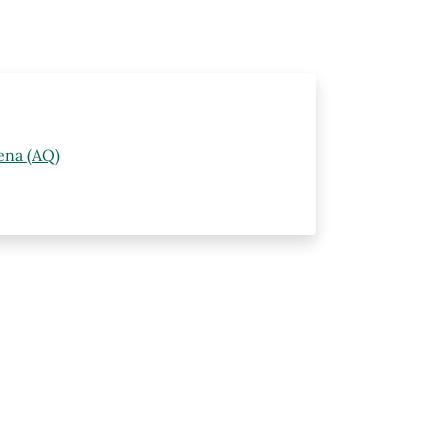
ena (AQ)