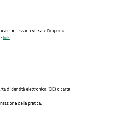
ica è necessario versare l’importo
te
link
.
rta d’identità elettronica (CIE) o carta
ntazione della pratica.