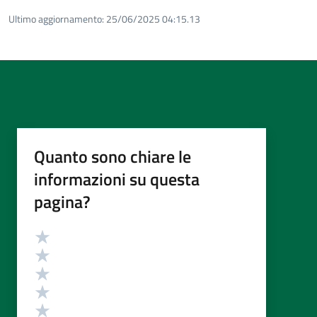
Ultimo aggiornamento:
25/06/2025 04:15.13
Quanto sono chiare le
informazioni su questa
pagina?
Valutazione
Valuta 5 stelle su 5
Valuta 4 stelle su 5
Valuta 3 stelle su 5
Valuta 2 stelle su 5
Valuta 1 stelle su 5