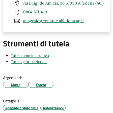
Via Luigi de Amicis, 36 67030 Alfedena (AQ)
0864 87114-3
anagrafe@comune.alfedena.aq.it
Strumenti di tutela
Tutela amministrativa
Tutela giurisdizionale
Argomenti:
Morte
Estero
Categorie:
Anagrafe e stato civile
Autorizzazioni