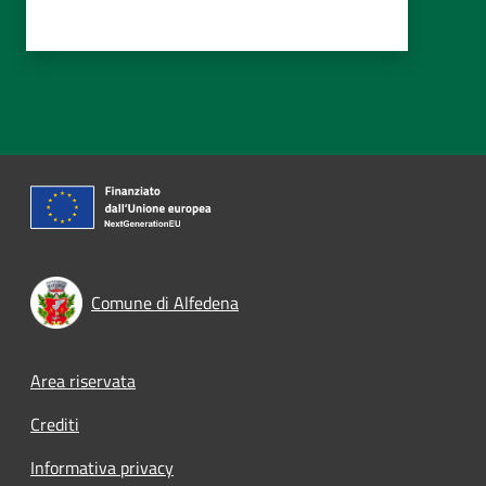
Comune di Alfedena
Footer menu
Area riservata
Crediti
Informativa privacy