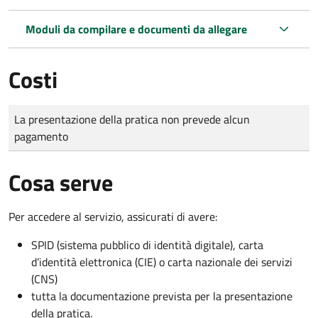
Moduli da compilare e documenti da allegare
Costi
Tipo di pagamento
Importo
La presentazione della pratica non prevede alcun
pagamento
Cosa serve
Per accedere al servizio, assicurati di avere:
SPID (sistema pubblico di identità digitale), carta
d’identità elettronica (CIE) o carta nazionale dei servizi
(CNS)
tutta la documentazione prevista per la presentazione
della pratica.