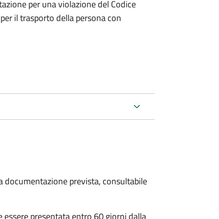
tazione per una violazione del Codice
 per il trasporto della persona con
 la documentazione prevista, consultabile
essere presentata entro 60 giorni dalla