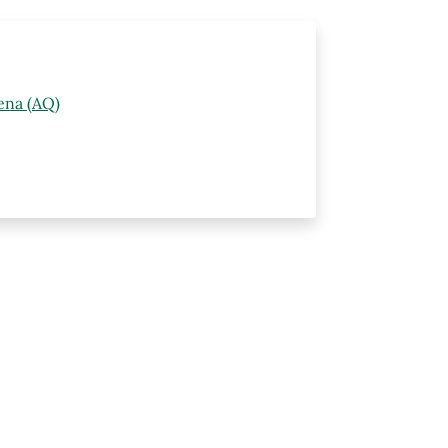
ena (AQ)