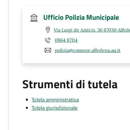
Ufficio Polizia Municipale
Via Luigi de Amicis, 36 67030 Alfed
0864 87114
polizia@comune.alfedena.aq.it
Strumenti di tutela
Tutela amministrativa
Tutela giurisdizionale