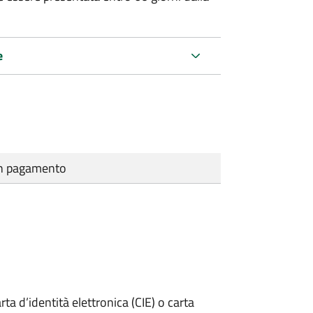
e
cun pagamento
rta d’identità elettronica (CIE) o carta