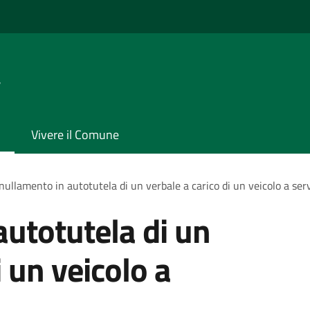
a
Vivere il Comune
ullamento in autotutela di un verbale a carico di un veicolo a servi
utotutela di un
i un veicolo a