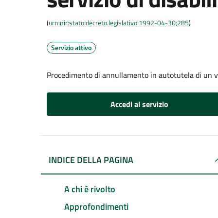
(
urn:nir:stato:decreto.legislativo:1992-04-30;285
)
Servizio attivo
Procedimento di annullamento in autotutela di un verb
Accedi al servizio
INDICE DELLA PAGINA
A chi è rivolto
Approfondimenti