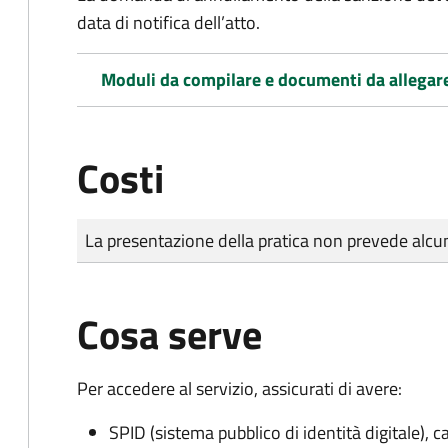
data di notifica dell’atto.
Moduli da compilare e documenti da allegar
Costi
Tipo di pagamento
Importo
La presentazione della pratica non prevede al
Cosa serve
Per accedere al servizio, assicurati di avere:
SPID (sistema pubblico di identità digitale), ca