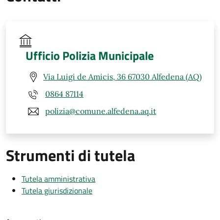
Ufficio Polizia Municipale
Via Luigi de Amicis, 36 67030 Alfedena (AQ)
0864 87114
polizia@comune.alfedena.aq.it
Strumenti di tutela
Tutela amministrativa
Tutela giurisdizionale