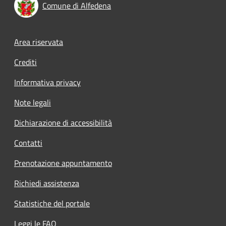
Comune di Alfedena
Footer menu
Area riservata
Crediti
Informativa privacy
Note legali
Dichiarazione di accessibilità
Contatti
Prenotazione appuntamento
Richiedi assistenza
Statistiche del portale
Leggi le FAQ