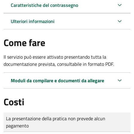
Caratteristiche del contrassegno
Ulteriori informazioni
Come fare
Il servizio può essere attivato presentando tutta la
documentazione prevista, consultabile in formato PDF.
Moduli da compilare e documenti da allegare
Costi
Tipo di pagamento
Importo
La presentazione della pratica non prevede alcun
pagamento