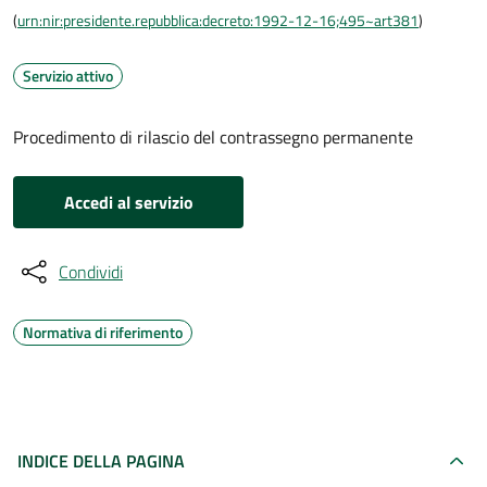
(
urn:nir:presidente.repubblica:decreto:1992-12-16;495~art381
)
Servizio attivo
Procedimento di rilascio del contrassegno permanente
Accedi al servizio
Condividi
Normativa di riferimento
INDICE DELLA PAGINA