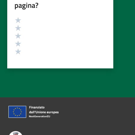
pagina?
Valutazione
Valuta 5 stelle su 5
Valuta 4 stelle su 5
Valuta 3 stelle su 5
Valuta 2 stelle su 5
Valuta 1 stelle su 5