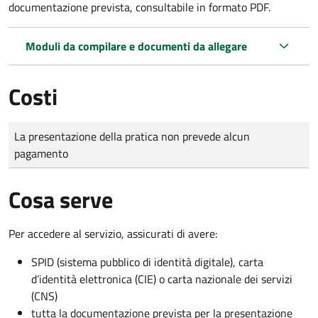
documentazione prevista, consultabile in formato PDF.
Moduli da compilare e documenti da allegare
Costi
Tipo di pagamento
Importo
La presentazione della pratica non prevede alcun
pagamento
Cosa serve
Per accedere al servizio, assicurati di avere:
SPID (sistema pubblico di identità digitale), carta
d’identità elettronica (CIE) o carta nazionale dei servizi
(CNS)
tutta la documentazione prevista per la presentazione