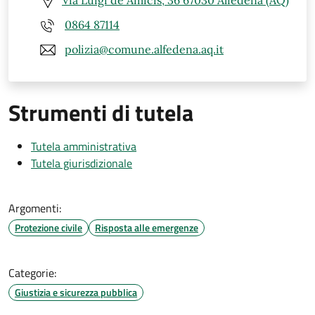
Via Luigi de Amicis, 36 67030 Alfedena (AQ)
0864 87114
polizia@comune.alfedena.aq.it
Strumenti di tutela
Tutela amministrativa
Tutela giurisdizionale
Argomenti:
Protezione civile
Risposta alle emergenze
Categorie:
Giustizia e sicurezza pubblica