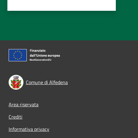
Comune di Alfedena
Footer menu
Area riservata
Crediti
Informativa privacy