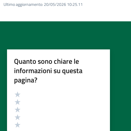
Ultimo aggiornamento:
20/05/2026 10:25.11
Quanto sono chiare le
informazioni su questa
pagina?
Valutazione
Valuta 5 stelle su 5
Valuta 4 stelle su 5
Valuta 3 stelle su 5
Valuta 2 stelle su 5
Valuta 1 stelle su 5